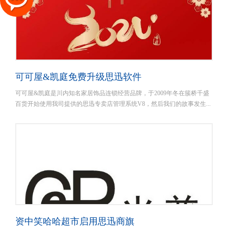
可可屋&凯庭免费升级思迅软件
可可屋&凯庭是川内知名家居饰品连锁经营品牌，于2009年冬在簇桥千盛
百货开始使用我司提供的思迅专卖店管理系统V8，然后我们的故事发生...
资中笑哈哈超市启用思迅商旗