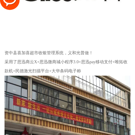
资中县喜加喜超市收银管理系统，义和光普做！
采用了思迅商云X+思迅微商城小程序3.0+思迅pay移动支付+唯拓收
款机+民德激光扫描平台+大华条码电子称