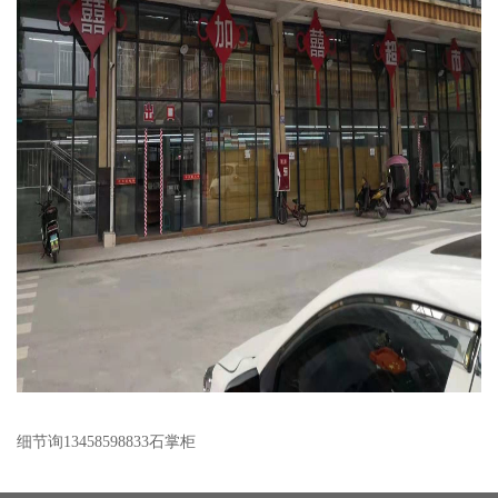
细节询13458598833石掌柜