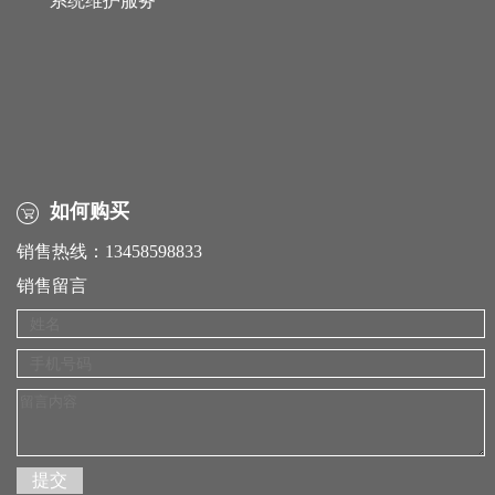
系统维护服务
如何购买
销售热线：13458598833
销售留言