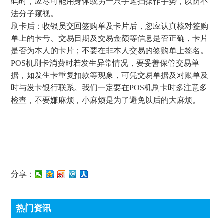
码时，应尽可能用身体或另一只手遮挡操作手势，以防不
法分子窥视。
刷卡后：收银员交回签购单及卡片后，您应认真核对签购
单上的卡号、交易日期及交易金额等信息是否正确，卡片
是否为本人的卡片；不要在非本人交易的签购单上签名。
POS机刷卡消费时若发生异常情况，要妥善保管交易单
据，如发生卡重复扣款等现象，可凭交易单据及对账单及
时与发卡银行联系。我们一定要在POS机刷卡时多注意多
检查，不要嫌麻烦，小麻烦是为了避免以后的大麻烦。
分享：
热门资讯
顶尖条码秤常见故障处理方法有哪些?