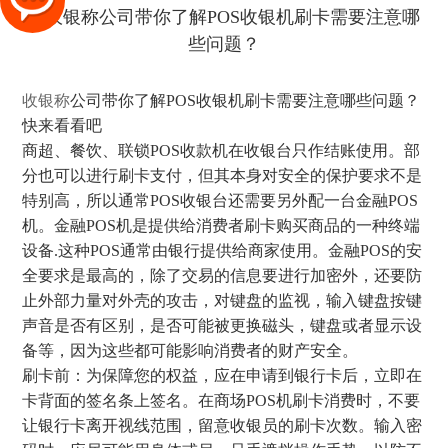
收银称
公司带你了解POS收银机刷卡需要注意哪些问题？
快来看看吧
商超、餐饮、联锁POS收款机在收银台只作结账使用。部
分也可以进行刷卡支付，但其本身对安全的保护要求不是
特别高，所以通常POS收银台还需要另外配一台金融POS
机。金融POS机是提供给消费者刷卡购买商品的一种终端
设备.这种POS通常由银行提供给商家使用。金融POS的安
全要求是最高的，除了交易的信息要进行加密外，还要防
止外部力量对外壳的攻击，对键盘的监视，输入键盘按键
声音是否有区别，是否可能被更换磁头，键盘或者显示设
备等，因为这些都可能影响消费者的财产安全。
刷卡前：为保障您的权益，应在申请到银行卡后，立即在
卡背面的签名条上签名。在商场POS机刷卡消费时，不要
让银行卡离开视线范围，留意收银员的刷卡次数。输入密