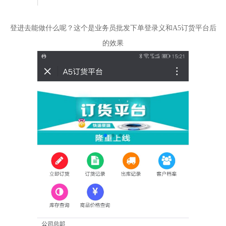
登进去能做什么呢？这个是业务员批发下单登录义和A5订货平台后
的效果