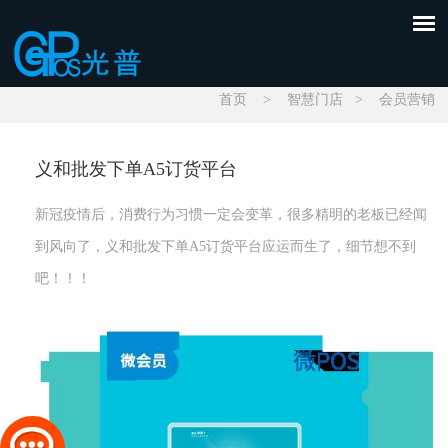
首页
>
智慧门店
>
会员营销
义和批发下单A5订货平台
新冠疫情后，消费行为习惯一定会变革，很多精明的老板已经闻
到风向了，义和批发下单A5订货平台应运而生了，细节想不到
吧！！！