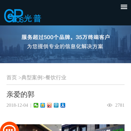
首页
>
典型案例
>
餐饮行业
亲爱的郭
2018-12-04 |
2781