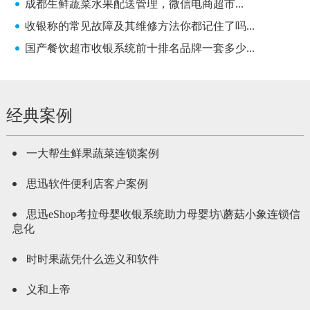
成都生鲜蔬菜水果配送管理，微信电商超市...
收银称的常见故障及其维修方法你都记住了吗...
国产餐饮超市收银系统前十排名品牌一套多少...
经典案例
一大帮生鲜果蔬菜连锁案例
思迅软件便利店客户案例
思迅eShop考拉母婴收银系统助力母婴坊\蘑菇小象连锁信
息化
时时果蔬凭什么选义和软件
义和上帝